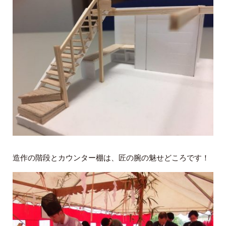
造作の階段とカウンター棚は、匠の腕の魅せどころです！