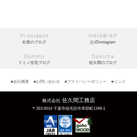
社長のブログ
公式Instagram
ドミノ住宅ブログ
佐久間のブログ
■会社概要
■お問い合わせ
■プライバシーポリシー
■リンク
佐久間工務店
株式会社
〒263-0014 千葉市稲毛区作草部町1349-1