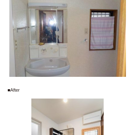
■After