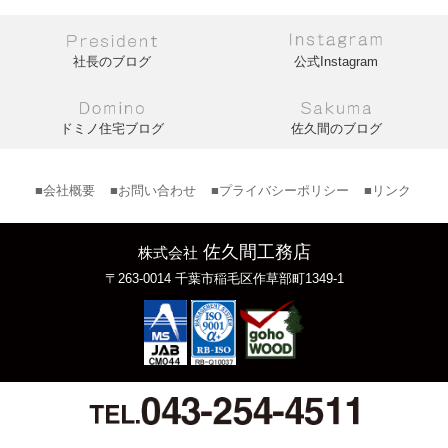
社長のブログ
公式Instagram
ドミノ住宅ブログ
佐久間のブログ
■会社概要
■お問い合わせ
■プライバシーポリシー
■リンク
佐久間工務店
株式会社
〒263-0014 千葉市稲毛区作草部町1349-1