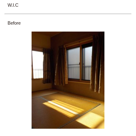
W.I.C
Before