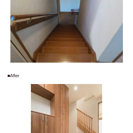
■After