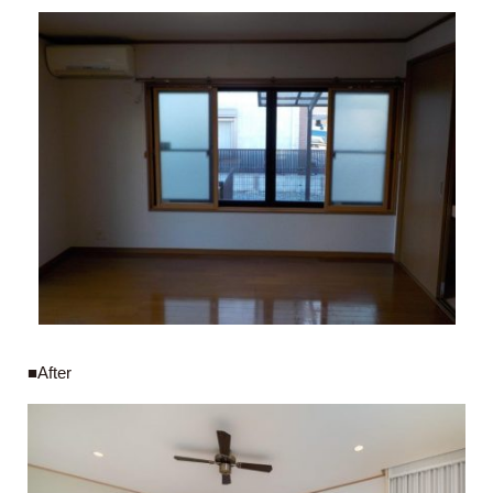
■After