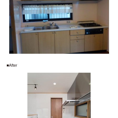
■After