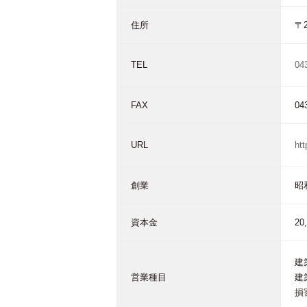
住所
〒
TEL
04
FAX
04
URL
ht
創業
昭
資本金
20
建
営業種目
建
損