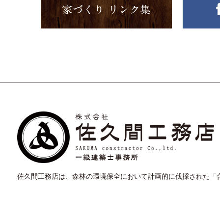
佐久間工務店は、森林の環境保全において計画的に伐採された
「