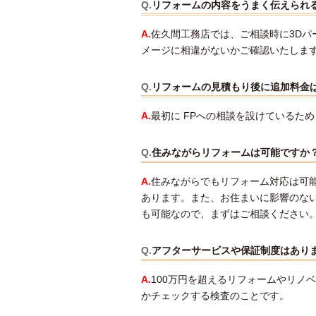
Q.
リフォームの内容をうまく伝えられ
A.
佐久間工務店では、ご相談時に3D
メージに相違がないかご確認いたしま
Q.
リフォームの見積もり後に追加料金
A.
最初に FPへの相談を設けているた
Q.
住みながらリフォームは可能ですか
A.
住みながらでもリフォーム対応は可
あります。また、お住まいに影響のな
も可能なので、まずはご相談ください
Q.
アフターサービスや保証制度はあり
A.
100万円を超えるリフォームやリノ
かチェックする検査のことです。